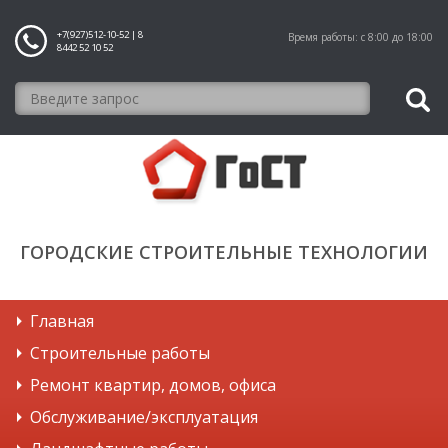
+7(927)512-10-52 | 8
Время работы: с 8:00 до 18:00
8442 52 10 52
ГОРОДСКИЕ СТРОИТЕЛЬНЫЕ ТЕХНОЛОГИИ
Главная
Строительные работы
Ремонт квартир, домов, офиса
Обслуживание/эксплуатация