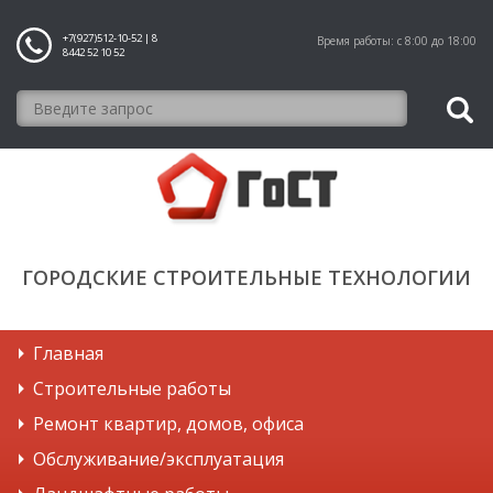
+7(927)512-10-52 | 8
Время работы: с 8:00 до 18:00
8442 52 10 52
ГОРОДСКИЕ СТРОИТЕЛЬНЫЕ ТЕХНОЛОГИИ
Главная
Строительные работы
Ремонт квартир, домов, офиса
Обслуживание/эксплуатация