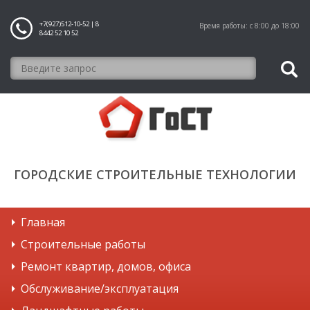
+7(927)512-10-52 | 8
Время работы: с 8:00 до 18:00
8442 52 10 52
ГОРОДСКИЕ СТРОИТЕЛЬНЫЕ ТЕХНОЛОГИИ
Главная
Строительные работы
Ремонт квартир, домов, офиса
Обслуживание/эксплуатация