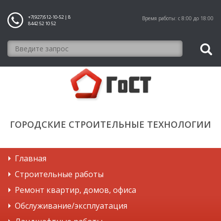
+7(927)512-10-52 | 8
Время работы: с 8:00 до 18:00
8442 52 10 52
ГОРОДСКИЕ СТРОИТЕЛЬНЫЕ ТЕХНОЛОГИИ
Главная
Строительные работы
Ремонт квартир, домов, офиса
Обслуживание/эксплуатация